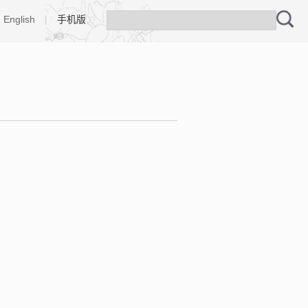
English
|
手机版