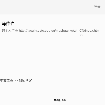
登录
马传许
的个人主页 http://faculty.ustc.edu.cn/machuanxu/zh_CN/index.htm
中文主页
>>
教师博客
共0条 0/0