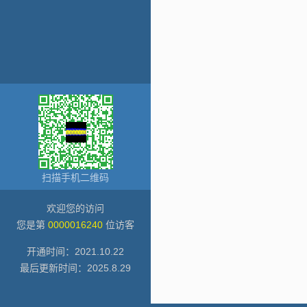
扫描手机二维码
欢迎您的访问
您是第
0000016240
位访客
开通时间：
2021
.
10
.
22
最后更新时间：
2025
.
8
.
29