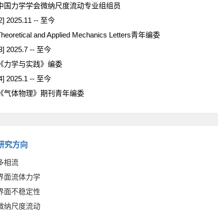
中国力学学会微纳尺度流动专业组组员
2] 2025.11 -- 至今
Theoretical and Applied Mechanics Letters青年编委
3] 2025.7 -- 至今
《力学与实践》编委
4] 2025.1 -- 至今
《气体物理》期刊青年编委
研究方向
多相流
界面流体力学
界面不稳定性
微纳尺度流动