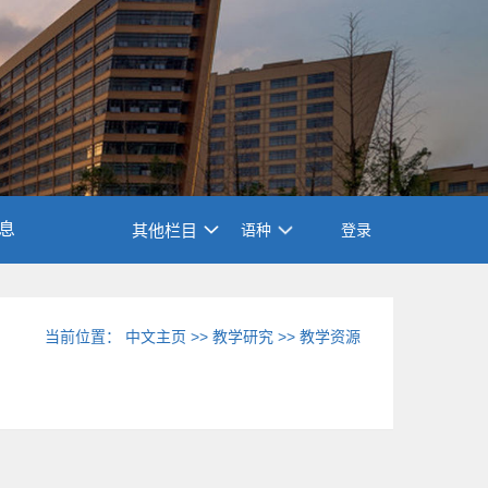
息
其他栏目
语种
登录
当前位置：
中文主页
>>
教学研究
>>
教学资源