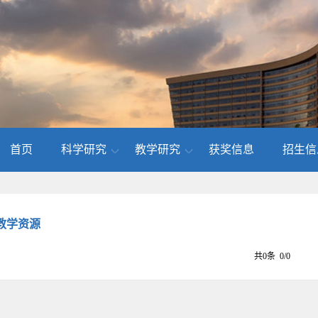
首页
科学研究
教学研究
获奖信息
招生信
教学资源
共0条 0/0