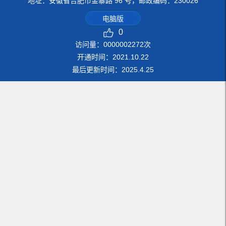
地址：安徽省合肥市金寨路 96 号，邮政编码：230026
电脑版
0
访问量：
0000002272
次
开通时间：
2021
.
10
.
22
最后更新时间：
2025
.
4
.
25