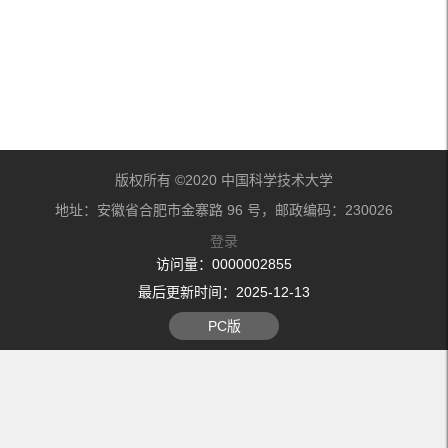
版权所有 ©2020 中国科学技术大学
地址：安徽省合肥市金寨路 96 号，邮政编码：230026
登录
访问量：
0000002855
最后更新时间：
2025
-
12
-
13
PC版