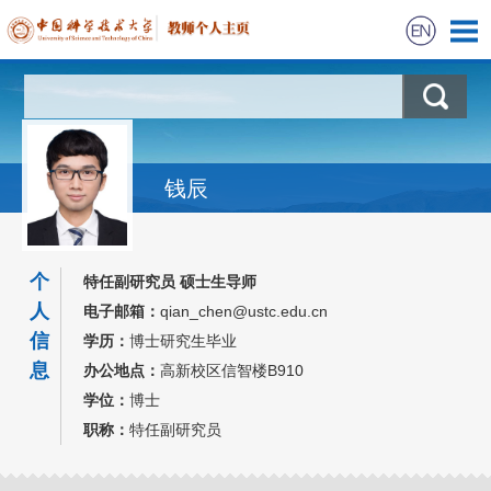
首页
科学研究
钱辰
教学信息
获奖信息
个
特任副研究员 硕士生导师
人
电子邮箱：
qian_chen@ustc.edu.cn
招生信息
信
学历：
博士研究生毕业
息
办公地点：
高新校区信智楼B910
学位：
博士
职称：
特任副研究员