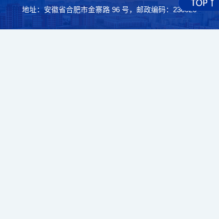
地址：安徽省合肥市金寨路 96 号，邮政编码：230026