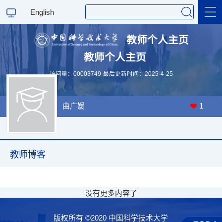
English
教师个人主页
教师个人主页
科学研究
访问量：
00003749
最后更新时间：
2025
-
4
-
25
教学研究
曲广媛
1
教师博客
没有更多内容了
版权所有 ©2020 中国科学技术大学