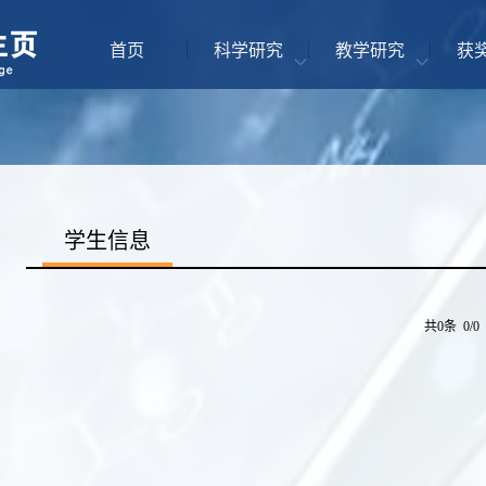
首页
科学研究
教学研究
获
学生信息
共0条 0/0