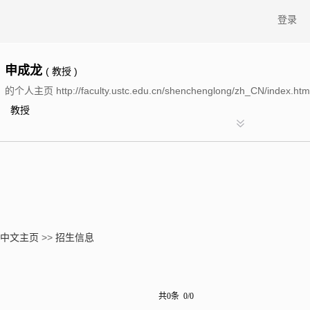
登录
申成龙
( 教授 )
的个人主页 http://faculty.ustc.edu.cn/shenchenglong/zh_CN/index.htm
教授
中文主页
>>
招生信息
共0条 0/0