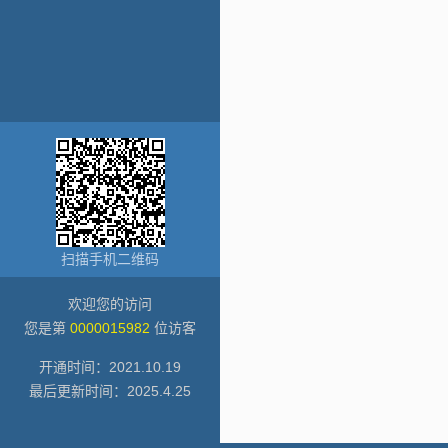
扫描手机二维码
欢迎您的访问
您是第
0000015982
位访客
开通时间：
2021
.
10
.
19
最后更新时间：
2025
.
4
.
25