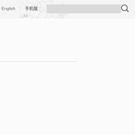
English
|
手机版