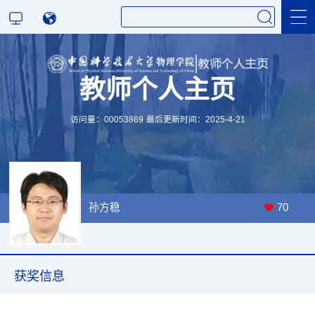
教师个人主页
科学研究
访问量：
00053869
最后更新时间：
2025
-
4
-
21
教学研究
孙方稳
70
获奖信息