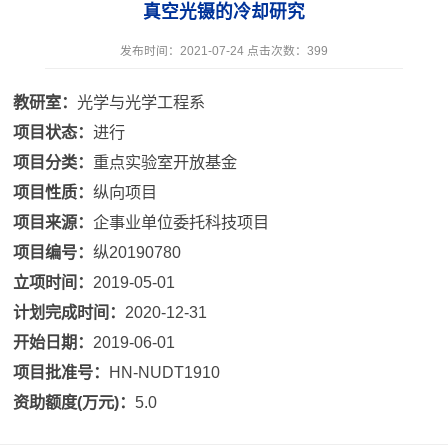
真空光镊的冷却研究
发布时间：2021-07-24 点击次数：
399
教研室：
光学与光学工程系
项目状态：
进行
项目分类：
重点实验室开放基金
项目性质：
纵向项目
项目来源：
企事业单位委托科技项目
项目编号：
纵20190780
立项时间：
2019-05-01
计划完成时间：
2020-12-31
开始日期：
2019-06-01
项目批准号：
HN-NUDT1910
资助额度(万元)：
5.0