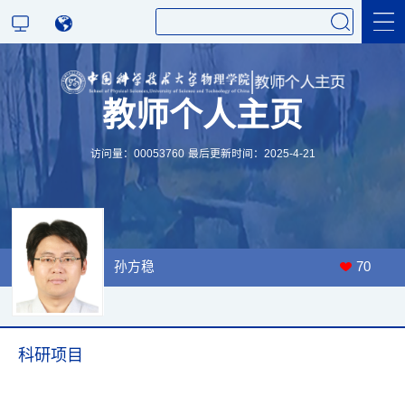
教师个人主页
科学研究
访问量：
00053760
最后更新时间：
2025
-
4
-
21
教学研究
孙方稳
70
科研项目