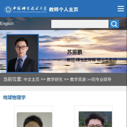
English
苏振鹏
教授 博士生导师 硕士生导师
当前位置:
>>
>>
中文主页
教学研究
教学资源
>>同专业硕导
地球物理学