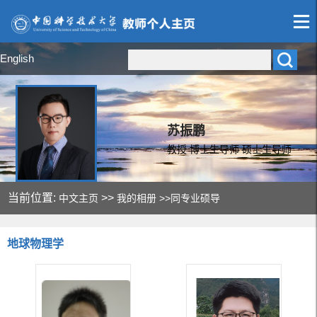
English
苏振鹏
教授 博士生导师 硕士生导师
当前位置:
>>
中文主页
我的相册
>>同专业硕导
地球物理学