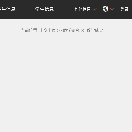
招生信息
学生信息
其他栏目
登录
当前位置:
中文主页
>>
教学研究
>>
教学成果