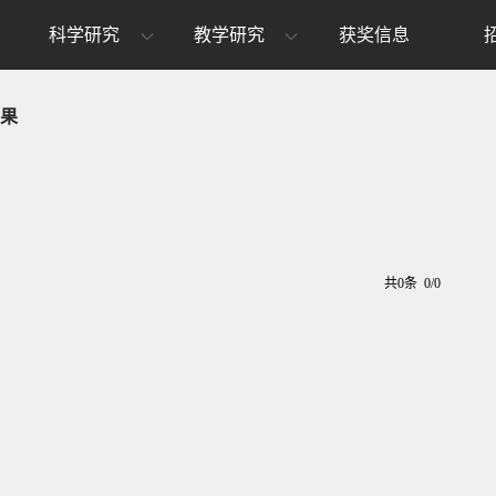
科学研究
教学研究
获奖信息
果
共0条 0/0