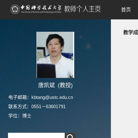
首页
教学成
唐凯斌 (教授)
电子邮箱：
kbtang@ustc.edu.cn
联系方式：0551－63601791
学位：博士