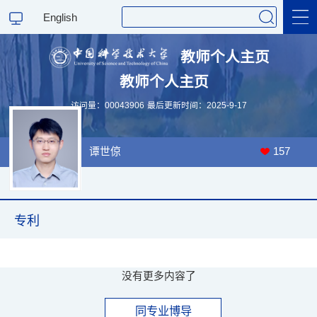
English
教师个人主页
教师个人主页
科学研究
访问量：
00043906
最后更新时间：
2025
-
9
-
17
教学研究
谭世倞
157
专利
没有更多内容了
同专业博导