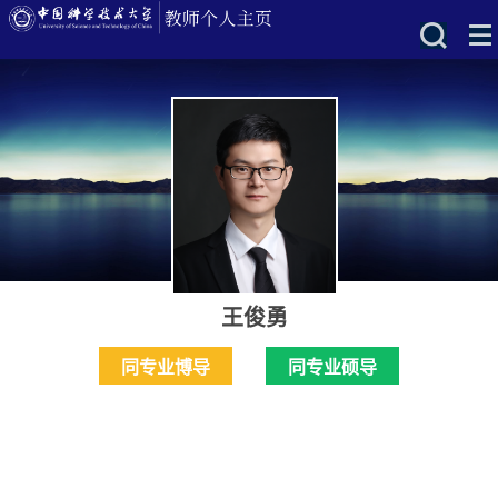
王俊勇
同专业博导
同专业硕导