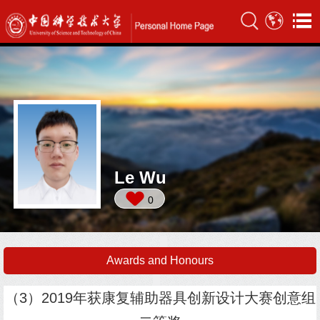
Le Wu
0
Awards and Honours
（3）2019年获康复辅助器具创新设计大赛创意组