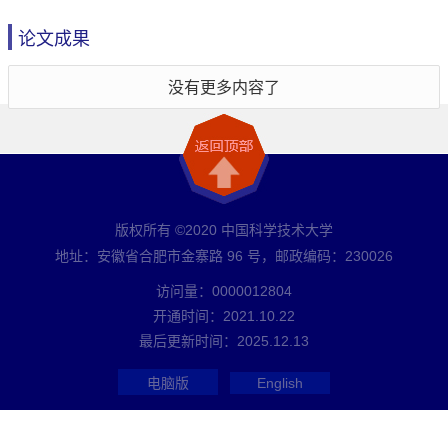
论文成果
没有更多内容了
版权所有 ©2020 中国科学技术大学
地址：安徽省合肥市金寨路 96 号，邮政编码：230026
访问量：
0000012804
开通时间：
2021
.
10
.
22
最后更新时间：
2025
.
12
.
13
电脑版
English