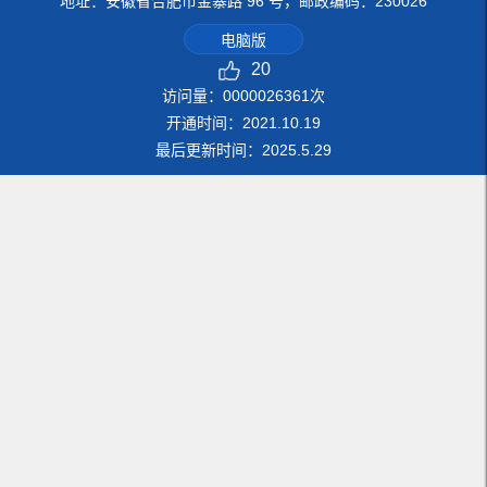
地址：安徽省合肥市金寨路 96 号，邮政编码：230026
电脑版
20
访问量：
0000026361
次
开通时间：
2021
.
10
.
19
最后更新时间：
2025
.
5
.
29