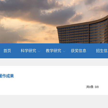
首页
科学研究
教学研究
获奖信息
招生信
著作成果
共0条 0/0