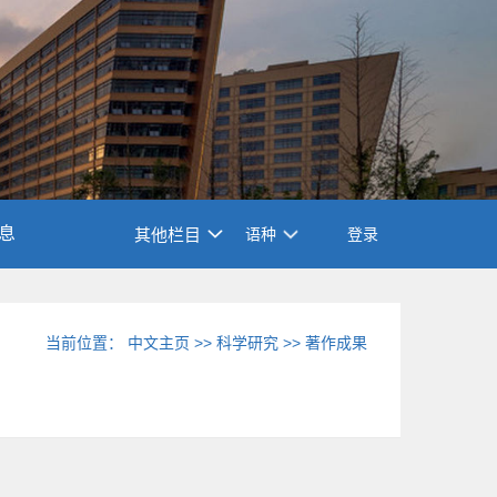
息
其他栏目
语种
登录
当前位置：
中文主页
>>
科学研究
>>
著作成果