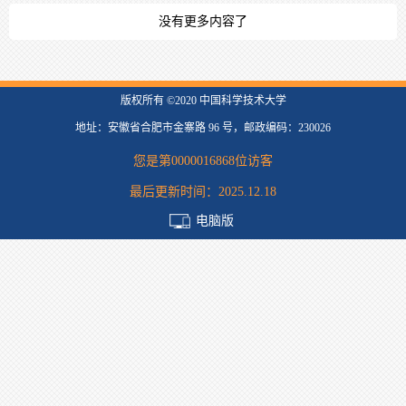
没有更多内容了
版权所有 ©2020 中国科学技术大学
地址：安徽省合肥市金寨路 96 号，邮政编码：230026
您是第
0000016868
位访客
最后更新时间：
2025
.
12
.
18
电脑版