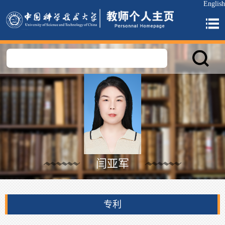
English
闫亚军
专利