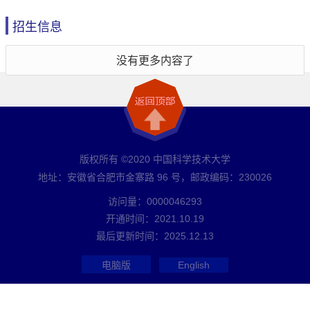
招生信息
没有更多内容了
版权所有 ©2020 中国科学技术大学
地址：安徽省合肥市金寨路 96 号，邮政编码：230026
访问量：
0000046293
开通时间：
2021
.
10
.
19
最后更新时间：
2025
.
12
.
13
电脑版
English