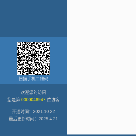
扫描手机二维码
欢迎您的访问
您是第
0000046947
位访客
开通时间：
2021
.
10
.
22
最后更新时间：
2025
.
4
.
21