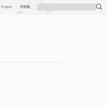
English
|
手机版