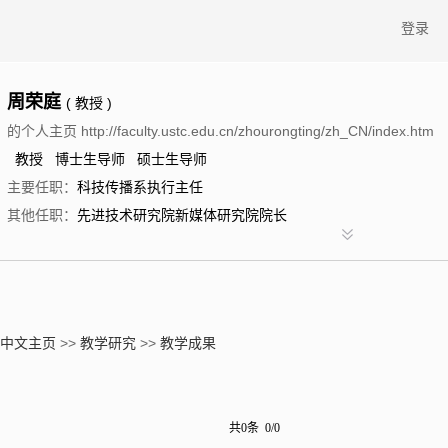
登录
周荣庭
( 教授 )
的个人主页 http://faculty.ustc.edu.cn/zhourongting/zh_CN/index.htm
教授 博士生导师 硕士生导师
主要任职：
科技传播系执行主任
其他任职：
先进技术研究院新媒体研究院院长
中文主页
>>
教学研究
>>
教学成果
共0条 0/0