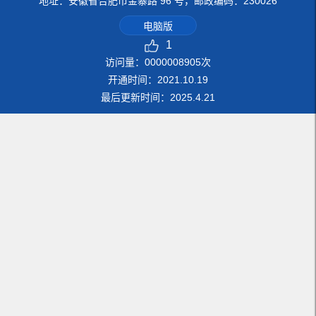
地址：安徽省合肥市金寨路 96 号，邮政编码：230026
电脑版
1
访问量：
0000008905
次
开通时间：
2021
.
10
.
19
最后更新时间：
2025
.
4
.
21