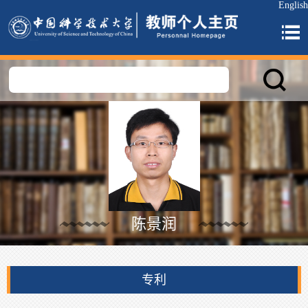
English
陈景润
专利