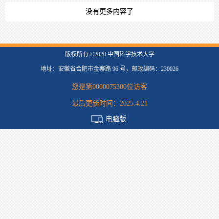
没有更多内容了
版权所有 ©2020 中国科学技术大学
地址：安徽省合肥市金寨路 96 号，邮政编码：230026
您是第
0000075300
位访客
最后更新时间：
2025
.
4
.
21
电脑版