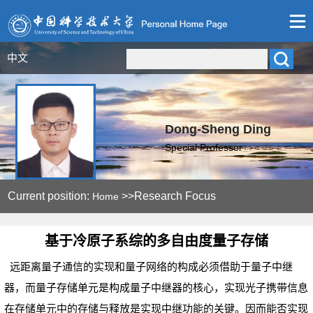
中文
Dong-Sheng Ding
Special Professor
Current position:
>>Research Focus
Home
基于冷原子系综的多自由度量子存储
远距离量子通信的实现和量子网络的构成必须借助于量子中继
器，而量子存储单元是构成量子中继器的核心，实现光子携带信息
在存储单元中的存储与释放是实现中继功能的关键。因而能否实现