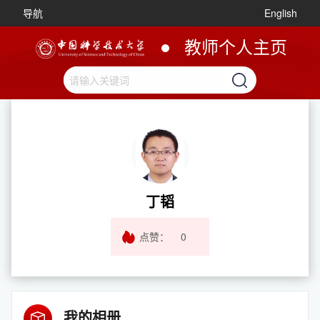
导航
English
教师个人主页
丁韬
点赞：
0
我的相册