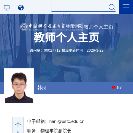
教师个人主页
访问量：
00027712
最后更新时间：
2026
-
3
-
22
韩良
57
电子邮箱：
hanl@ustc.edu.cn
个
职务：物理学院副院长