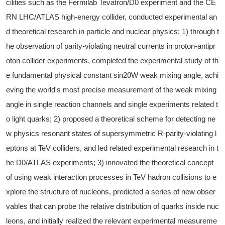
cilities such as the Fermilab Tevatron/D0 experiment and the CE
RN LHC/ATLAS high-energy collider, conducted experimental an
d theoretical research in particle and nuclear physics: 1) through t
he observation of parity-violating neutral currents in proton-antipr
oton collider experiments, completed the experimental study of th
e fundamental physical constant sin2θW weak mixing angle, achi
eving the world's most precise measurement of the weak mixing
angle in single reaction channels and single experiments related t
o light quarks; 2) proposed a theoretical scheme for detecting ne
w physics resonant states of supersymmetric R-parity-violating l
eptons at TeV colliders, and led related experimental research in t
he D0/ATLAS experiments; 3) innovated the theoretical concept
of using weak interaction processes in TeV hadron collisions to e
xplore the structure of nucleons, predicted a series of new obser
vables that can probe the relative distribution of quarks inside nuc
leons, and initially realized the relevant experimental measureme