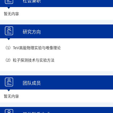
社会兼职
暂无内容
研究方向
（1）TeV高能物理实验与唯像理论
（2）粒子探测技术与实验方法
团队成员
暂无内容