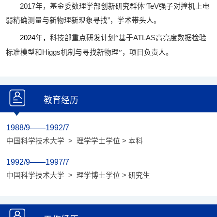
2017
年，基金委数理学部创新研究群体
“TeV
强子对撞机上电
弱精确测量与新物理新现象寻找
”
，学术带头人。
ATLAS
2024
年，
科技部重点研发计划
“
基于
高亮度数据检验
Higgs
标准模型和
机制与寻找新物理
”
，项目负责人。
教育经历
1988/9——1992/7
中国科学技术大学 > 理学学士学位 > 本科
1992/9——1997/7
中国科学技术大学 > 理学博士学位 > 研究生