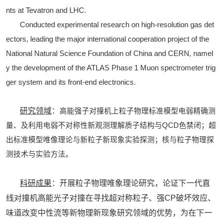
nts at Tevatron and LHC.
Conducted experimental research on high-resolution gas det
ectors, leading the major international cooperation project of the
National Natural Science Foundation of China and CERN, namel
y the development of the ATLAS Phase 1 Muon spectrometer trig
ger system and its front-end electronics.
研究领域
：
高能强子对撞机上粒子物理标准模型电弱精确测
量、及利用电弱不对称性新观测理解质子结构与
QCD
色禁闭；超
出标准模型唯像理论与新粒子新现象实验探测；核与粒子物理探
测技术与实验方法。
科研成果
：开展粒子物理唯象理论研究，论证下一代直
线对撞机高能光子对撞在寻找超对称粒子、强
CP
破坏效应、
味道改变中性流等新物理新现象研究领域的优势，为在下一