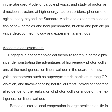
in the Standard Model of particle physics, and study of proton an
d nucleon structure at high-energy hadron colliders, phenomenol
ogical theory beyond the Standard Model and experimental detec
tion of new particles and new phenomena, nuclear and particle ph
ysics detection technology and experimental methods.
Academic achievements:
Engaged in phenomenological theory research in particle phy
sics, demonstrating the advantages of high-energy photon collisi
ons at the next-generation linear collider in the search for new ph
ysics phenomena such as supersymmetric particles, strong CP
violation, and flavor-changing neutral currents, providing theoretic
al evidence for the realization of photon collision mode on the nex
t-generation linear collider.
Based on international cooperation in large-scale scientific fa