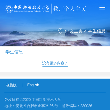
中文主页
>
学生信息
学生信息
没有更多内容了
|
English
电脑版
版权所有 ©2020 中国科学技术大学
地址：安徽省合肥市金寨路 96 号，邮政编码：230026