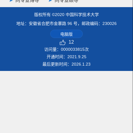
同专业博导
同专业硕导
版权所有 ©2020 中国科学技术大学
地址：安徽省合肥市金寨路 96 号，邮政编码：230026
电脑版
12
访问量：
0000033815
次
开通时间：
2021
.
9
.
25
最后更新时间：
2026
.
1
.
23