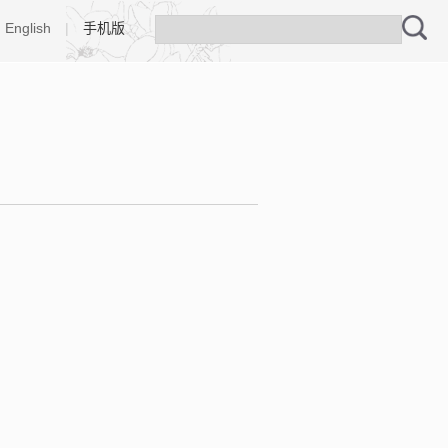
English
|
手机版