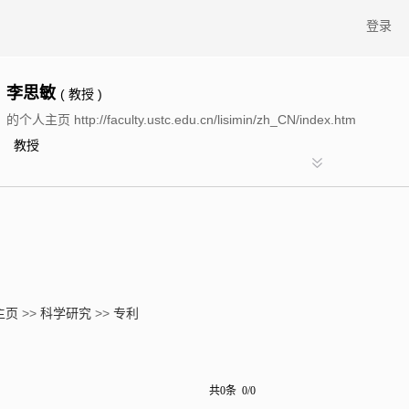
登录
李思敏
( 教授 )
的个人主页 http://faculty.ustc.edu.cn/lisimin/zh_CN/index.htm
教授
主页
>>
科学研究
>>
专利
共0条 0/0