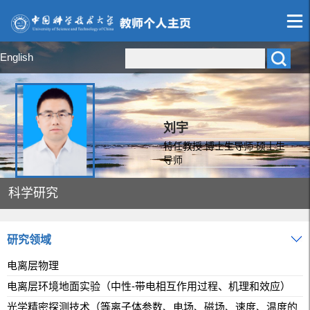
English
刘宇
特任教授 博士生导师 硕士生
导师
科学研究
研究领域
电离层物理
电离层环境地面实验（中性-带电相互作用过程、机理和效应）
光学精密探测技术（等离子体参数、电场、磁场、速度、温度的