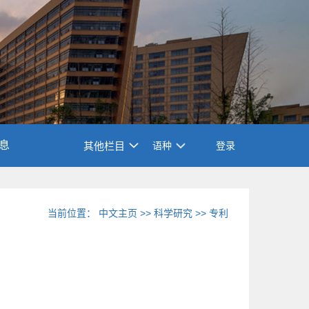
息
其他栏目
语种
登录
当前位置：
中文主页
>>
科学研究
>>
专利