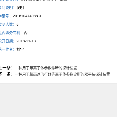
专利说明：
发明
申请号：
201810474988.3
发明人数：
5
是否职务专利：
否
公开日期：
2018-11-13
第一作者：
刘宇
上一条：
一种用于等离子体参数诊断的探针装置
下一条：
一种用于超高速飞行器等离子体参数诊断的双平装探针装置