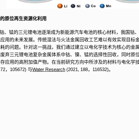
电池的原位再生资源化利用
钴、锰的三元锂电池逐渐成为新能源汽车电池的核心材料，我国钴、
池应用的未来发展。传统湿法与火法金属回收工艺难以有效实现目标
能耗的问题。针对这一挑战，我们通过建立以电化学技术为核心的金
对废弃三元锂电池复杂金属体系中钴、镍、锰的选择性回收，同时原
储存应用的高附加值产物。在当前研究方向中所涉及的材料与电化学
172，105672) 与
Water Research
(2021, 188，116532)。