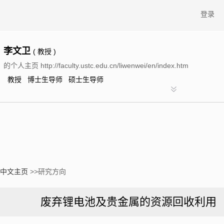
登录
李文卫
( 教授 )
的个人主页 http://faculty.ustc.edu.cn/liwenwei/en/index.htm
教授 博士生导师 硕士生导师
中文主页
>>研究方向
废弃锂电池及贵金属的资源回收利用