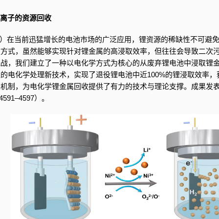
锂离子的资源回收
Bs）在当前迅猛增长的电池市场的广泛应用，锂资源的稀缺性不可避
收方式，虽然能够实现针对锂金属的高浸取效率，但往往会导致二次
挑战，我们建立了一种以电化学方式为核心的从废弃锂电池中浸取锂
的电化学处理新技术，实现了退役锂电池中近100%的锂浸取效率
嵌机制，为电化学锂金属回收提供了有力的技术与理论支撑。成果发
, 4591–4597）。