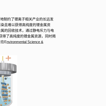
免地制约了锂离子相关产业的长远发
污染且难以获得高纯度的锂金属资
金属的回收技术，通过静电斥力与电
，获得了高纯度的锂金属资源，同时揭
表在
E
nvironmental Science &