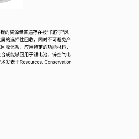
镍的资源量普遍存在被“卡脖子”风
金属的选择性回收，同时不可避免产
属回收体系，应用特定的功能材料，
位合成能够回用于锂电池、锌空气电
技术发表于
Resources, Conservation