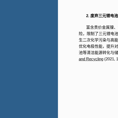
2. 废弃三元锂
富含贵价金属镍、
险，限制了三元锂电
生二次化学污染与高
优化电极性能，提升
池等清洁能源转化与
and Recycling
(2021, 