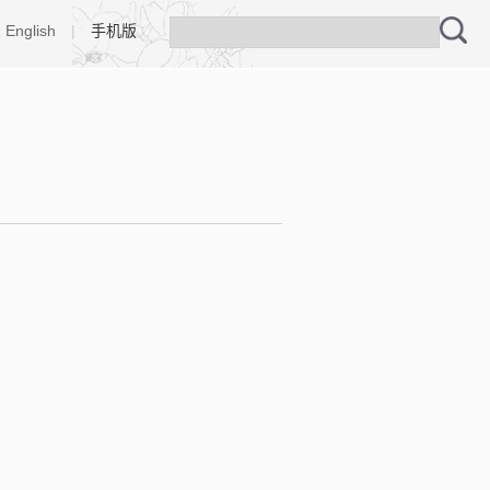
English
|
手机版