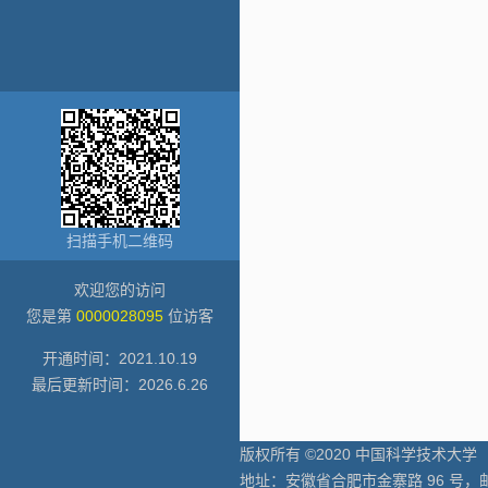
扫描手机二维码
欢迎您的访问
您是第
0000028095
位访客
开通时间：
2021
.
10
.
19
最后更新时间：
2026
.
6
.
26
版权所有 ©2020 中国科学技术大学
地址：安徽省合肥市金寨路 96 号，邮