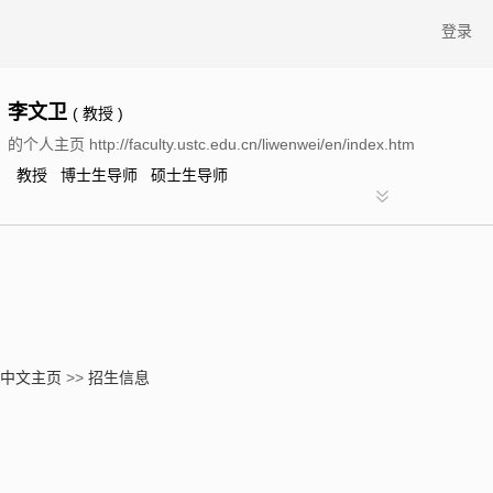
登录
李文卫
( 教授 )
的个人主页 http://faculty.ustc.edu.cn/liwenwei/en/index.htm
教授 博士生导师 硕士生导师
中文主页
>>
招生信息