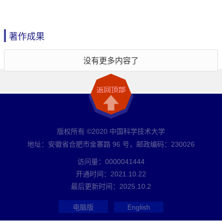
著作成果
没有更多内容了
版权所有 ©2020 中国科学技术大学
地址：安徽省合肥市金寨路 96 号，邮政编码：230026
访问量：
0000041444
开通时间：
2021
.
10
.
22
最后更新时间：
2025
.
10
.
2
电脑版
English