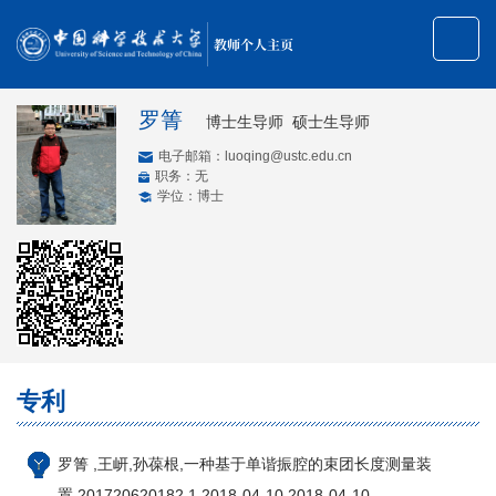
教师个人主页
罗箐
博士生导师 硕士生导师
电子邮箱：
luoqing@ustc.edu.cn
职务：无
学位：博士
专利
罗箐 ,王岍,孙葆根,一种基于单谐振腔的束团长度测量装
置,201720620182.1,2018-04-10,2018-04-10.