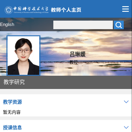
English
吕琳媛
教授
教学研究
教学资源
暂无内容
授课信息