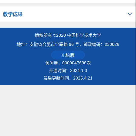
教学成果
版权所有 ©2020 中国科学技术大学
地址：安徽省合肥市金寨路 96 号，邮政编码：230026
电脑版
访问量：
0000047696
次
开通时间：
2024
.
1
.
3
最后更新时间：
2025
.
4
.
21