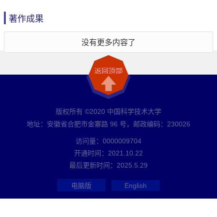
著作成果
没有更多内容了
版权所有 ©2020 中国科学技术大学
地址：安徽省合肥市金寨路 96 号，邮政编码：230026
访问量：
0000009704
开通时间：
2021
.
10
.
22
最后更新时间：
2025
.
5
.
29
电脑版
English