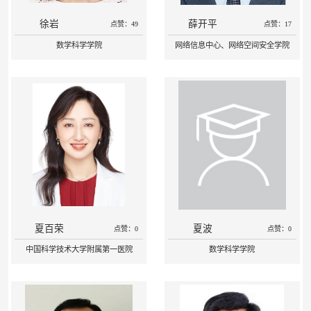
徐岩
薛开平
点赞：49
点赞：17
数学科学学院
网络信息中心、网络空间安全学院
夏百荣
夏波
点赞：0
点赞：0
中国科学技术大学附属第一医院
数学科学学院