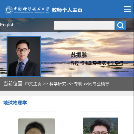
English
苏振鹏
教授 博士生导师 硕士生导师
当前位置:
>>
>>
中文主页
科学研究
专利
>>同专业硕导
地球物理学