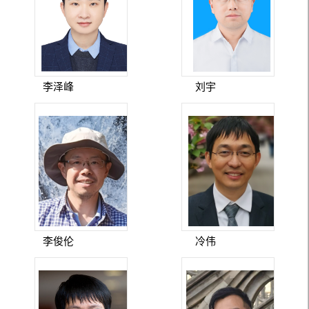
李泽峰
刘宇
李俊伦
冷伟