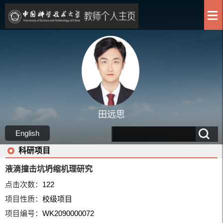
田远思
English
科研项目
液滴撞击坑坍缩机理研究
点击次数：
122
项目性质：
校级项目
项目编号：
WK2090000072