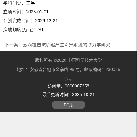
学科门类：
工学
立项时间：
2025-01-01
计划完成时间：
2026-12-31
资助额度(万元)：
9.0
下一条：
液滴撞击坑坍缩产生奇异射流的动力学研究
版权所有 ©2020 中国科学技术大学
地址：安徽省合肥市金寨路 96 号，邮政编码：230026
登录
访问量：
0000007258
最后更新时间：
2025
-
10
-
21
PC版