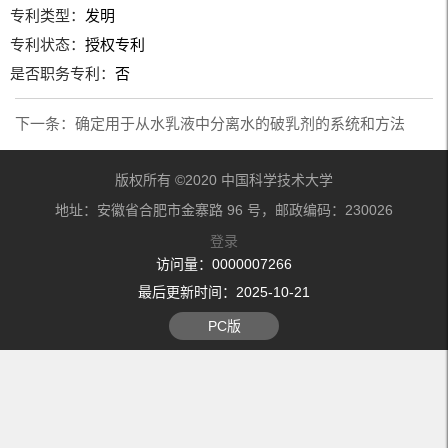
专利类型：
发明
专利状态：
授权专利
是否职务专利：
否
下一条：
确定用于从水乳液中分离水的破乳剂的系统和方法
版权所有 ©2020 中国科学技术大学
地址：安徽省合肥市金寨路 96 号，邮政编码：230026
登录
访问量：
0000007266
最后更新时间：
2025
-
10
-
21
PC版