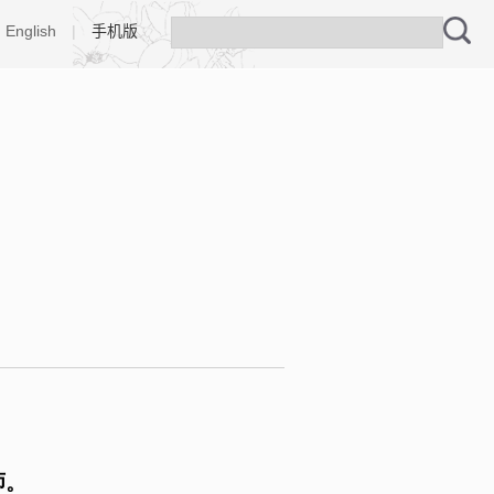
English
|
手机版