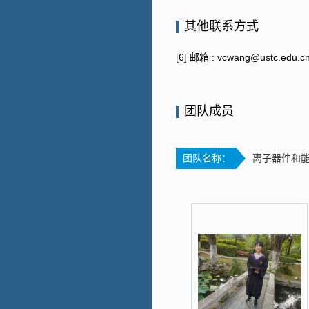
其他联系方式
[6] 邮箱 :
vcwang@ustc.edu.c
团队成员
团队名称：
离子器件和