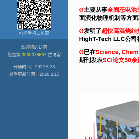
扫描手机二维码
欢迎您的访问
您是第
0000078637
位访客
开通时间：
2022
.
6
.
23
最后更新时间：
2026
.
2
.
10