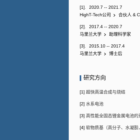
[1].
2020.7 -- 2021.7
HighT-Tech公司
合伙人 & C
[2].
2017.4 -- 2020.7
马里兰大学
助理科学家
[3].
2015.10 -- 2017.4
马里兰大学
博士后
研究方向
[1]
超快高温合成与烧结
[2]
水系电池
[3]
高性能全固态锂金属电池的
[4]
软物质基（高分子、水凝胶