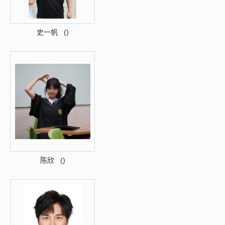
史一帆 ()
陈欣 ()