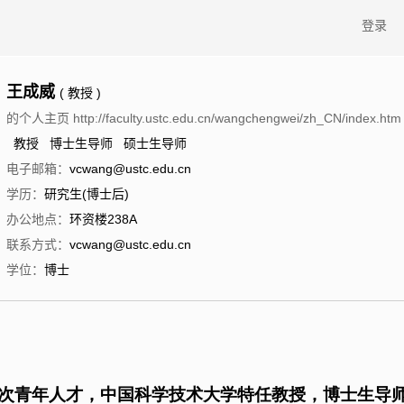
登录
王成威
( 教授 )
的个人主页 http://faculty.ustc.edu.cn/wangchengwei/zh_CN/index.htm
教授 博士生导师 硕士生导师
电子邮箱：
vcwang@ustc.edu.cn
学历：
研究生(博士后)
办公地点：
环资楼238A
联系方式：
vcwang@ustc.edu.cn
学位：
博士