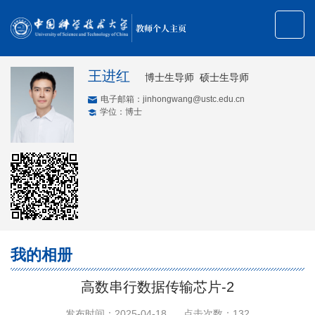
教师个人主页
王进红
博士生导师 硕士生导师
电子邮箱：
jinhongwang@ustc.edu.cn
学位：博士
我的相册
高数串行数据传输芯片-2
发布时间：2025-04-18
点击次数：
132