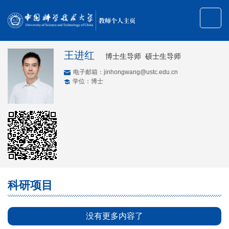
教师个人主页
王进红
博士生导师 硕士生导师
电子邮箱：
jinhongwang@ustc.edu.cn
学位：博士
科研项目
没有更多内容了