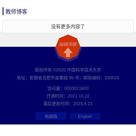
教师博客
没有更多内容了
版权所有 ©2020 中国科学技术大学
地址：安徽省合肥市金寨路 96 号，邮政编码：230026
访问量：
0000011803
开通时间：
2021
.
10
.
22
最后更新时间：
2025
.
4
.
21
电脑版
English