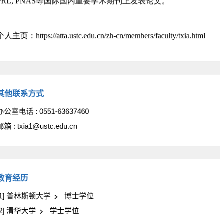
其他联系方式
办公室电话 :
0551-63637460
邮箱 :
txia1@ustc.edu.cn
教育经历
[1] 普林斯顿大学
博士学位
[2] 清华大学
学士学位