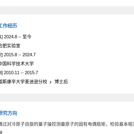
工作经历
1] 2024.8 -- 至今
合肥实验室
2] 2015.8 -- 2024.7
中国科学技术大学
3] 2010.11 -- 2015.7
威斯康辛大学麦迪逊分校
博士后
研究方向
通过对冷原子自旋的量子操控测量原子的固有电偶极矩，检验基本相
理