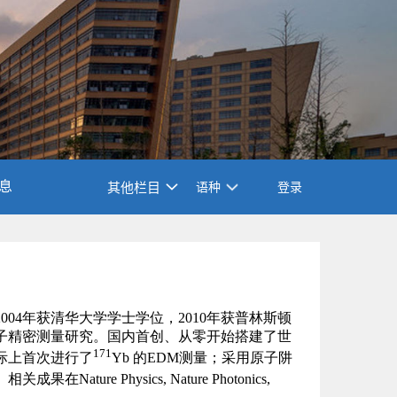
息
其他栏目
语种
登录