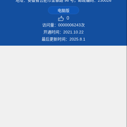
地址：安徽省合肥市金寨路 96 号，邮政编码：230026
电脑版
0
访问量：
0000006243
次
开通时间：
2021
.
10
.
22
最后更新时间：
2025
.
8
.
1