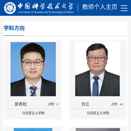
教师个人主页
学科方向
郭育松
刘立
点赞：0
点赞：44
马克思主义学院
马克思主义学院